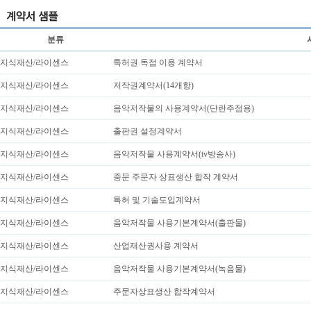
분류
지식재산/라이센스
특허권 독점 이용 계약서
지식재산/라이센스
저작권계약서(14개항)
지식재산/라이센스
음악저작물의 사용계약서(단란주점용)
지식재산/라이센스
출판권 설정계약서
지식재산/라이센스
음악저작물 사용계약서(tv방송사)
지식재산/라이센스
중문 주문자 상표생산 합작 계약서
지식재산/라이센스
특허 및 기술도입계약서
지식재산/라이센스
음악저작물 사용기본계약서(출판물)
지식재산/라이센스
산업재산권사용 계약서
지식재산/라이센스
음악저작물 사용기본계약서(녹음물)
지식재산/라이센스
주문자상표생산 합작계약서