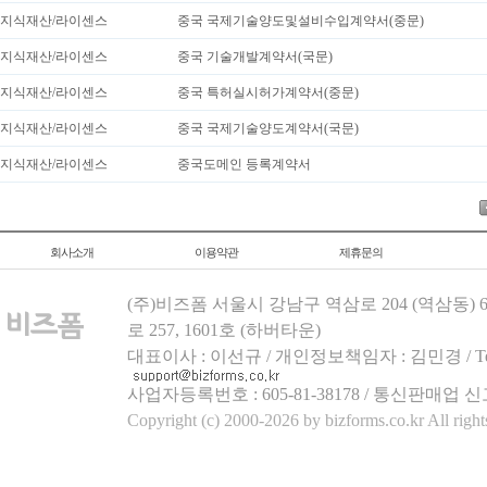
지식재산/라이센스
중국 국제기술양도및설비수입계약서(중문)
지식재산/라이센스
중국 기술개발계약서(국문)
지식재산/라이센스
중국 특허실시허가계약서(중문)
지식재산/라이센스
중국 국제기술양도계약서(국문)
지식재산/라이센스
중국도메인 등록계약서
회사소개
이용약관
제휴문의
(주)비즈폼 서울시 강남구 역삼로 204 (역삼동)
로 257, 1601호 (하버타운)
대표이사 : 이선규 / 개인정보책임자 : 김민경 / Tel.158
사업자등록번호 : 605-81-38178 / 통신판매업 신
Copyright (c) 2000-2026 by bizforms.co.kr All right