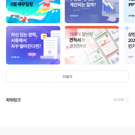
더보기
파워링크
광고신청