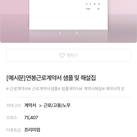
찜하기
[예시문]연봉근로계약서 샘플 및 해설집
# 근로계약서
# 근로계약서샘플
# 샘플계약서
# 계약서해설
# 계약서작성
계약서
근로/고용/노무
카테고리
75,407
조회수
프리미엄
이용등급