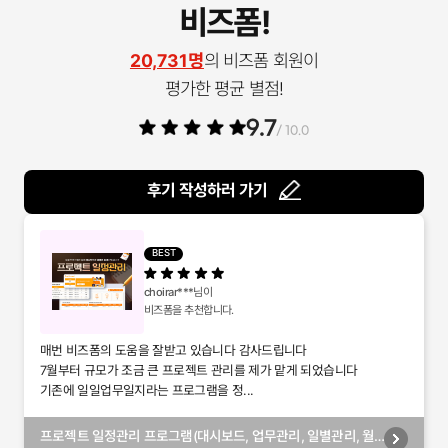
비즈폼!
20,731명
의 비즈폼 회원이
평가한 평균 별점!
9.7
/ 10.0
후기 작성하러 가기
BEST
choirar***
님이
비즈폼을 추천합니다.
매번 비즈폼의 도움을 잘받고 있습니다 감사드립니다
7월부터 규모가 조금 큰 프로젝트 관리를 제가 맡게 되었습니다
기존에 일일업무일지라는 프로그램을 정...
프로젝트 일정관리 프로그램(대시보드, 업무관리, 일별관리, 월