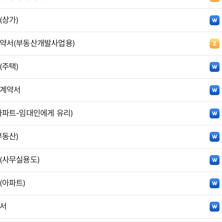
상가)
약서(부동산개발사업용)
주택)
계약서
파트-임대인에게 유리)
동산)
(사무실용도)
(아파트)
서