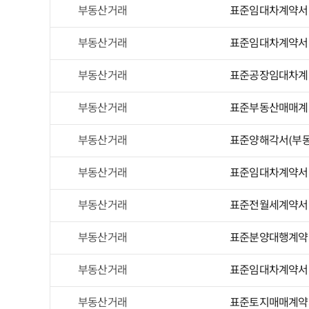
부동산거래
표준임대차계약서(
부동산거래
표준임대차계약서(
부동산거래
표준공장임대차계
부동산거래
표준부동산매매계약
부동산거래
표준양해각서(부
부동산거래
표준임대차계약서(
부동산거래
표준전월세계약서(
부동산거래
표준분양대행계약
부동산거래
표준임대차계약서(
부동산거래
표준토지매매계약서