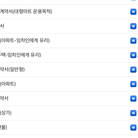
계약서(대형마트 운용목적)
서
아파트-임차인에게 유리)
택-임차인에게 유리)
약서(일반형)
(아파트)
약서
상가)
물)