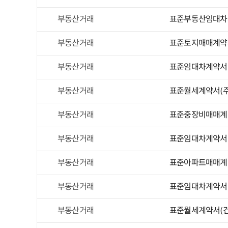
부동산거래
표준부동산임대차
부동산거래
표준토지매매계약
부동산거래
표준임대차계약서(
부동산거래
표준월세계약서(주
부동산거래
표준중장비매매계
부동산거래
표준임대차계약서
부동산거래
표준아파트매매계
부동산거래
표준임대차계약서(
부동산거래
표준월세계약서(건