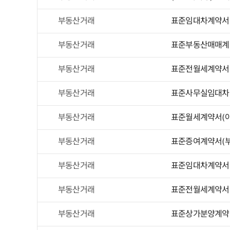
부동산거래
표준임대차계약서(
부동산거래
표준부동산매매계
부동산거래
표준전월세계약서(
부동산거래
표준사무실임대차
부동산거래
표준월세계약서(아
부동산거래
표준증여계약서(부
부동산거래
표준임대차계약서
부동산거래
표준전월세계약서
부동산거래
표준상가분양계약