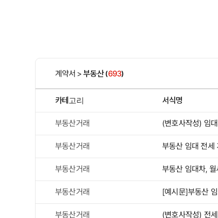
계약서
>
부동산
693
(
)
카테고리
서식명
부동산거래
(변호사작성) 임
부동산거래
부동산 임대 전세
부동산거래
부동산 임대차, 
부동산거래
[예시문]부동산 
부동산거래
(변호사작성) 전