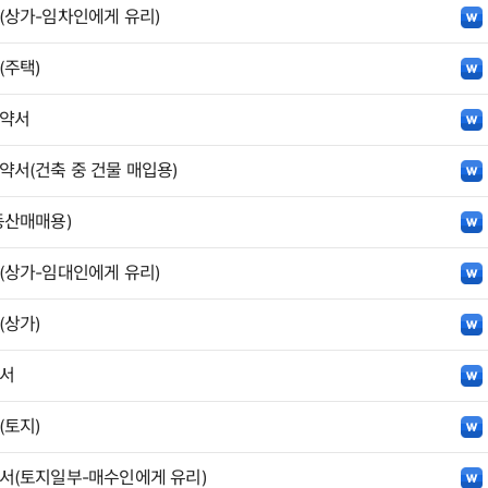
상가-임차인에게 유리)
주택)
약서
서(건축 중 건물 매입용)
동산매매용)
상가-임대인에게 유리)
상가)
서
토지)
(토지일부-매수인에게 유리)