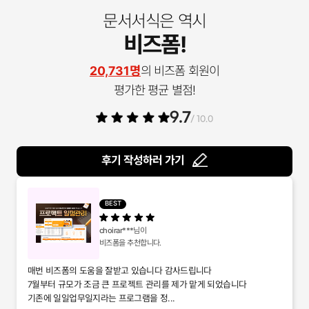
문서서식은 역시
비즈폼!
20,731명
의 비즈폼 회원이
평가한 평균 별점!
9.7
/ 10.0
후기 작성하러 가기
BEST
choirar***
님이
비즈폼을 추천합니다.
매번 비즈폼의 도움을 잘받고 있습니다 감사드립니다
7월부터 규모가 조금 큰 프로젝트 관리를 제가 맡게 되었습니다
기존에 일일업무일지라는 프로그램을 정...