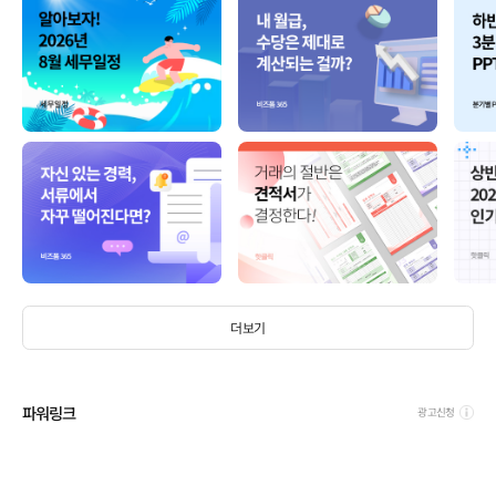
더보기
파워링크
광고신청