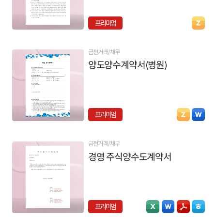
프리미엄
금전거래/채무
양도양수계약서(병원)
프리미엄
금전거래/채무
경영 주식양수도계약서
프리미엄