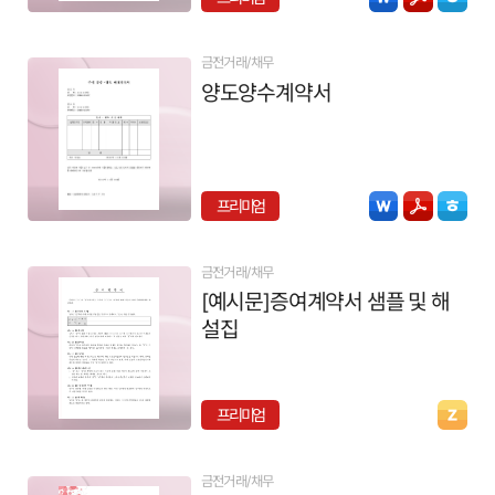
금전거래/채무
양도양수계약서
프리미엄
금전거래/채무
[예시문]증여계약서 샘플 및 해
설집
프리미엄
금전거래/채무