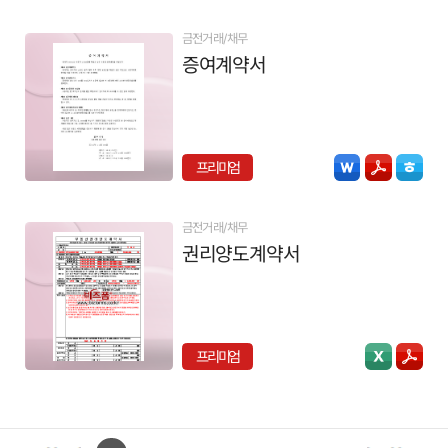
금전거래/채무
증여계약서
프리미엄
금전거래/채무
권리양도계약서
프리미엄