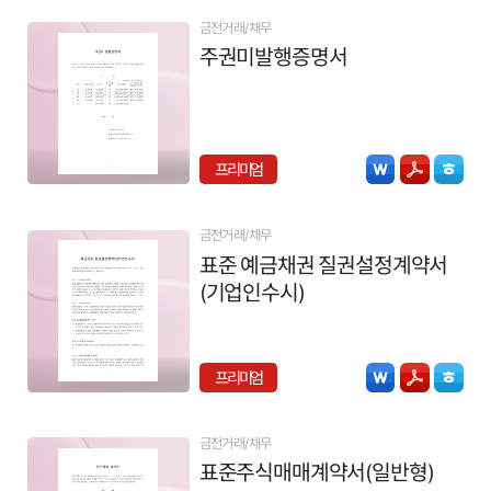
금전거래/채무
주권미발행증명서
프리미엄
금전거래/채무
표준 예금채권 질권설정계약서
(기업인수시)
프리미엄
금전거래/채무
표준주식매매계약서(일반형)