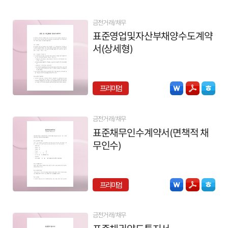
금전거래/채무
표준영업및자산부채양수도계약
서(상세형)
프리미엄
금전거래/채무
표준채무인수계약서(면책적 채
무인수)
프리미엄
금전거래/채무