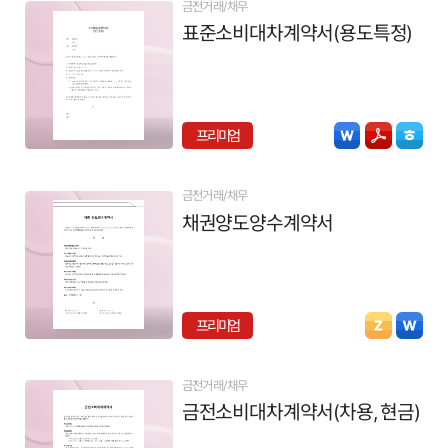
금전거래/채무
표준소비대차계약서(용도특정)
프리미엄
금전거래/채무
채권양도양수계약서
프리미엄
금전거래/채무
금전소비대차계약서(차용, 현금)