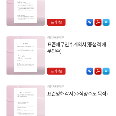
프리미엄
금전거래/채무
표준채무인수계약서(중첩적 채
무인수)
프리미엄
금전거래/채무
표준양해각서(주식양수도 목적)