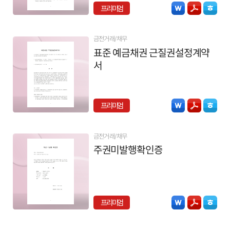
프리미엄
금전거래/채무
표준 예금채권 근질권설정계약
서
프리미엄
금전거래/채무
주권미발행확인증
프리미엄