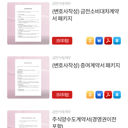
금전거래/채무
(변호사작성) 금전소비대차계약
서 패키지
프리미엄
금전거래/채무
(변호사작성) 증여계약서 패키지
프리미엄
금전거래/채무
주식양수도계약서(경영권이전
포함)