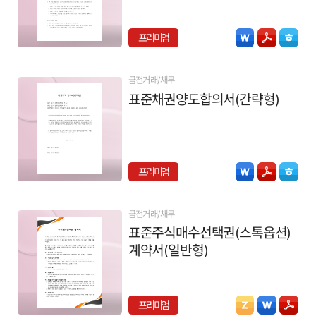
프리미엄
금전거래/채무
표준채권양도합의서(간략형)
프리미엄
금전거래/채무
표준주식매수선택권(스톡옵션)
계약서(일반형)
프리미엄