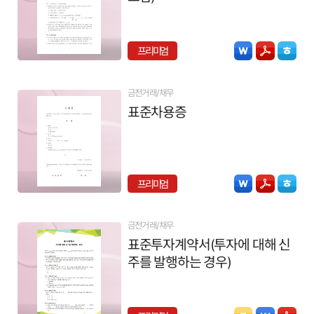
프리미엄
금전거래/채무
표준차용증
프리미엄
금전거래/채무
표준투자계약서(투자에 대해 신
주를 발행하는 경우)