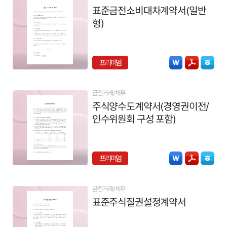
표준금전소비대차계약서(일반
형)
프리미엄
금전거래/채무
주식양수도계약서(경영권이전/
인수위원회 구성 포함)
프리미엄
금전거래/채무
표준주식질권설정계약서