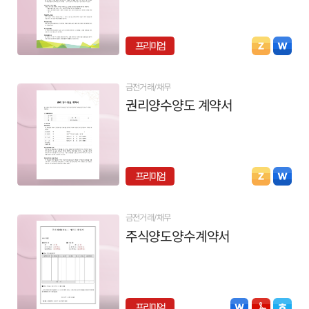
프리미엄
금전거래/채무
권리양수양도 계약서
프리미엄
금전거래/채무
주식양도양수계약서
프리미엄