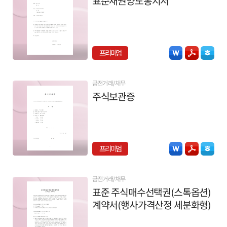
표준채권양도통지서
프리미엄
금전거래/채무
주식보관증
프리미엄
금전거래/채무
표준 주식매수선택권(스톡옵션)
계약서(행사가격산정 세분화형)