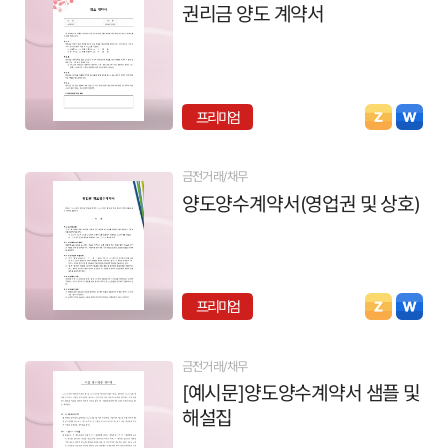
권리금 양도 계약서
프리미엄
금전거래/채무
양도양수계약서(영업권 및 상호)
프리미엄
금전거래/채무
[예시문]양도양수계약서 샘플 및
해설집