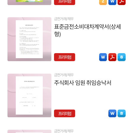
프리미엄
금전거래/채무
표준금전소비대차계약서(상세
형)
프리미엄
금전거래/채무
주식회사 임원 취임승낙서
프리미엄
금전거래/채무