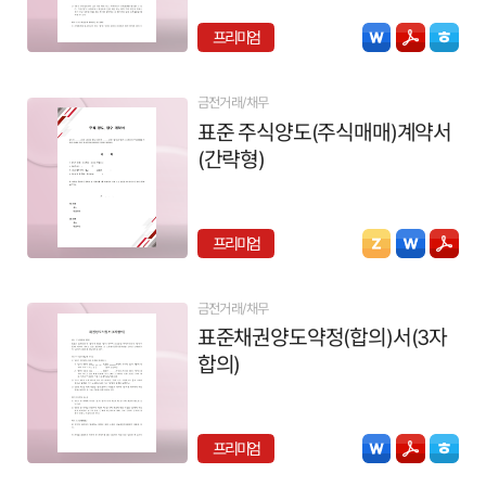
프리미엄
금전거래/채무
표준 주식양도(주식매매)계약서
(간략형)
프리미엄
금전거래/채무
표준채권양도약정(합의)서(3자
합의)
프리미엄