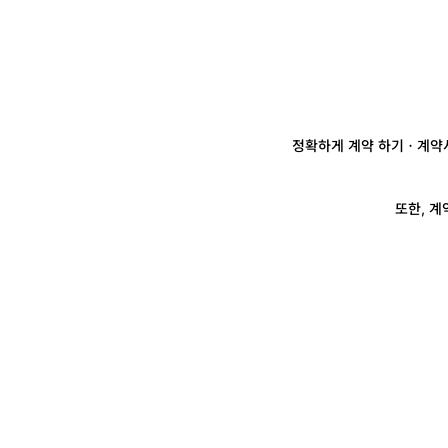
정확하게 계약 하기
ㆍ계약서
또한, 계