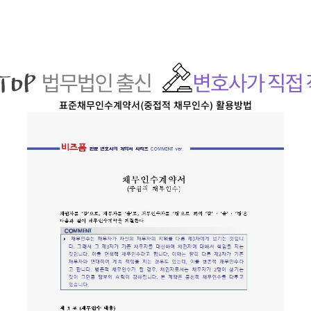
표준채무인수계약서(중접적 채무인수)
활용방법