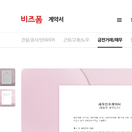
계약서
건설/공사/인테리어
근로/고용/노무
금전거래/채무