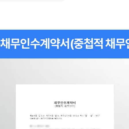
채무인수계약서(중첩적 채무