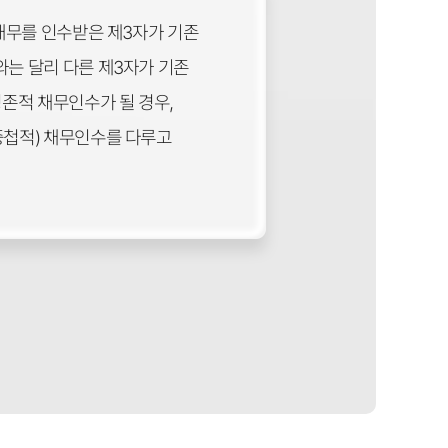
 채무를 인수받은 제3자가 기존
와는 달리 다른 제3자가 기존
병존적 채무인수가 될 경우,
중첩적) 채무인수를 다루고