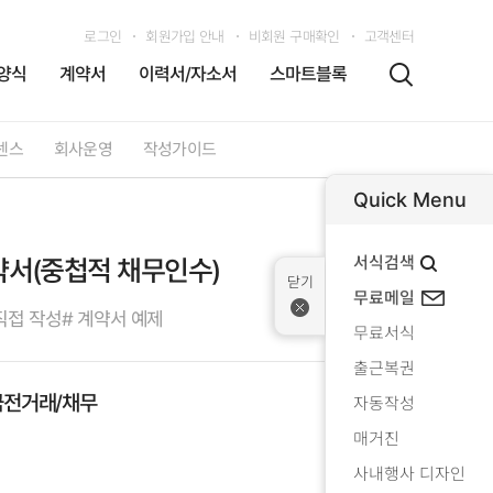
로그인
회원가입 안내
비회원 구매확인
고객센터
양식
계약서
이력서/자소서
스마트블록
센스
회사운영
작성가이드
Quick Menu
서식검색
서(중첩적 채무인수)
무료메일
직접 작성
# 계약서 예제
무료서식
출근복권
금전거래/채무
자동작성
매거진
사내행사 디자인