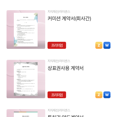
지식재산/라이센스
커미션 계약서(회사간)
프리미엄
지식재산/라이센스
상표권사용 계약서
프리미엄
지식재산/라이센스