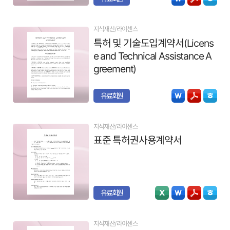
지식재산/라이센스
특허 및 기술도입계약서(Licens
e and Technical Assistance A
greement)
유료회원
지식재산/라이센스
표준 특허권사용계약서
유료회원
지식재산/라이센스