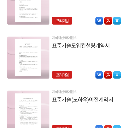
프리미엄
지식재산/라이센스
표준기술도입컨설팅계약서
프리미엄
지식재산/라이센스
표준기술(노하우)이전계약서