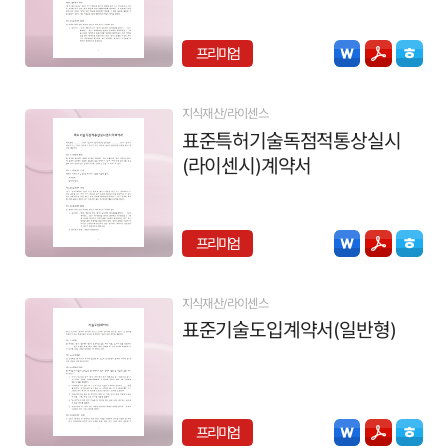
프리미엄
지식재산/라이센스
표준특허기술독점적통상실시
(라이센시)계약서
프리미엄
지식재산/라이센스
표준기술도입계약서(일반형)
프리미엄