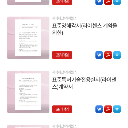
프리미엄
지식재산/라이센스
표준양해각서(라이센스 계약을
위한)
프리미엄
지식재산/라이센스
표준특허기술전용실시(라이센
스)계약서
프리미엄
지식재산/라이센스