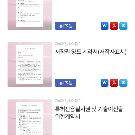
유료회원
지식재산/라이센스
저작권 양도 계약서(저작자표시)
유료회원
지식재산/라이센스
특허전용실시권 및 기술이전을
위한계약서