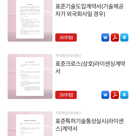
표준기술도입계약서(기술제공
자가 외국회사일 경우)
프리미엄
지식재산/라이센스
표준크로스(상호)라이센싱계약
서
프리미엄
지식재산/라이센스
표준특허기술통상실시(라이센
스)계약서