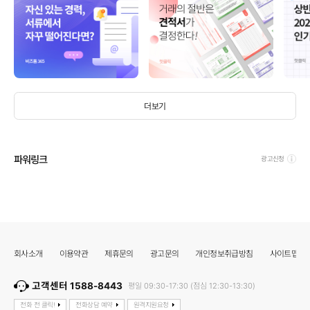
더보기
파워링크
광고신청
회사소개
이용약관
제휴문의
광고문의
개인정보취급방침
사이트맵
고객센터 1588-8443
평일 09:30-17:30 (점심 12:30-13:30)
전화 전 클릭!
전화상담 예약
원격지원요청