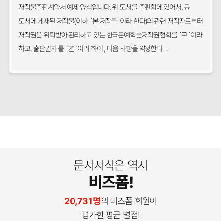
저작물출판계약서 예제 양식입니다. 위 도서를 출판함에 있어서, 동
도서에 게재된 저작물(이하 ´본 저작물´이라 한다)의 관련 저작자로부터
저작권을 위탁받아 관리하고 있는 한국문예학술저작권협회를 ´甲´이라
하고, 출판권자 를 ´乙´이라 하여 , 다음 사항을 약정한다. ...
문서서식은 역시
비즈폼!
20,731명
의 비즈폼 회원이
평가한 평균 별점!