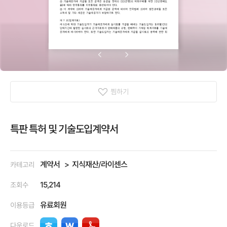
찜하기
특판 특허 및 기술도입계약서
계약서
지식재산/라이센스
카테고리
15,214
조회수
유료회원
이용등급
다운로드