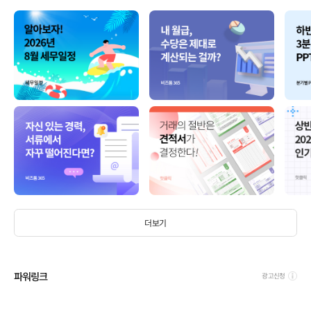
더보기
파워링크
광고신청