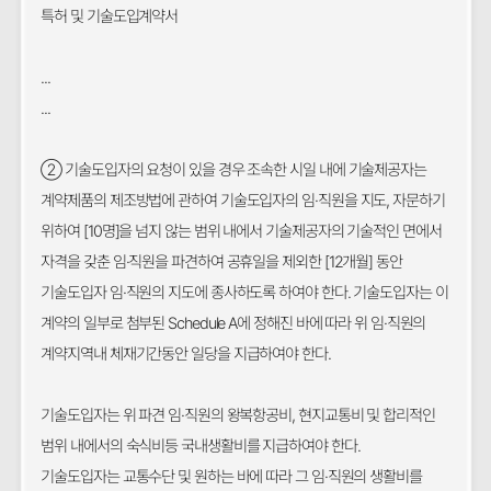
특허 및 기술도입계약서
...
...
② 기술도입자의 요청이 있을 경우 조속한 시일 내에 기술제공자는
계약제품의 제조방법에 관하여 기술도입자의 임·직원을 지도, 자문하기
위하여 [10명]을 넘지 않는 범위 내에서 기술제공자의 기술적인 면에서
자격을 갖춘 임·직원을 파견하여 공휴일을 제외한 [12개월] 동안
기술도입자 임·직원의 지도에 종사하도록 하여야 한다. 기술도입자는 이
계약의 일부로 첨부된 Schedule A에 정해진 바에 따라 위 임·직원의
계약지역내 체재기간동안 일당을 지급하여야 한다.
기술도입자는 위 파견 임·직원의 왕복항공비, 현지교통비 및 합리적인
범위 내에서의 숙식비등 국내생활비를 지급하여야 한다.
기술도입자는 교통수단 및 원하는 바에 따라 그 임·직원의 생활비를