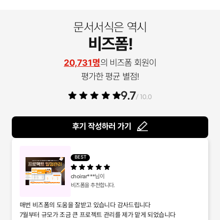
문서서식은 역시
비즈폼!
20,731명
의 비즈폼 회원이
평가한 평균 별점!
9.7
/ 10.0
후기 작성하러 가기
BEST
choirar***
님이
비즈폼을 추천합니다.
매번 비즈폼의 도움을 잘받고 있습니다 감사드립니다
7월부터 규모가 조금 큰 프로젝트 관리를 제가 맡게 되었습니다