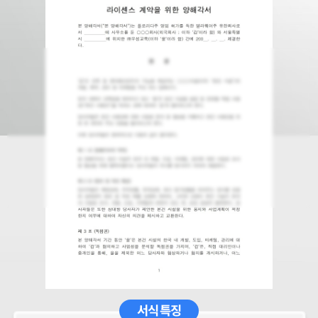
서식 특징