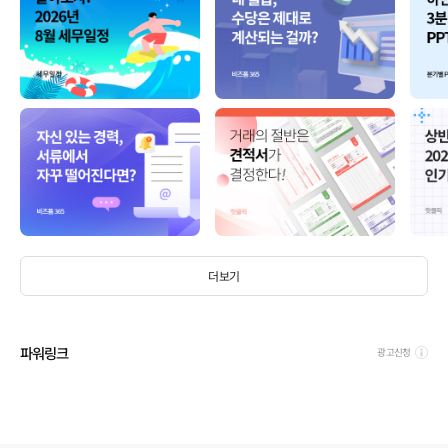
더보기
파워링크
광고신청