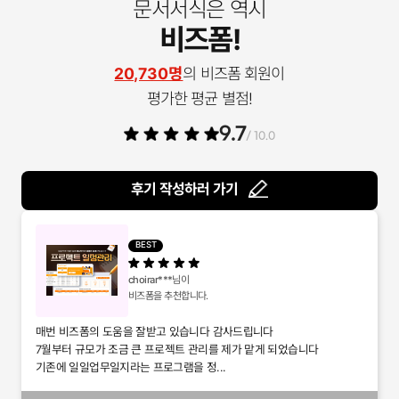
문서서식은 역시
비즈폼!
20,730명
의 비즈폼 회원이
평가한 평균 별점!
9.7
/ 10.0
후기 작성하러 가기
BEST
choirar***
님이
비즈폼을 추천합니다.
매번 비즈폼의 도움을 잘받고 있습니다 감사드립니다
7월부터 규모가 조금 큰 프로젝트 관리를 제가 맡게 되었습니다
기존에 일일업무일지라는 프로그램을 정...