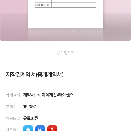
찜하기
저작권계약서(중개계약서)
계약서
지식재산/라이센스
카테고리
19,397
조회수
유료회원
이용등급
다운로드