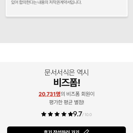
있어 합의한다는 내용의 저작권계약서입니다.
문서서식은 역시
비즈폼!
20,731명
의 비즈폼 회원이
평가한 평균 별점!
9.7
/ 10.0
후기 작성하러 가기