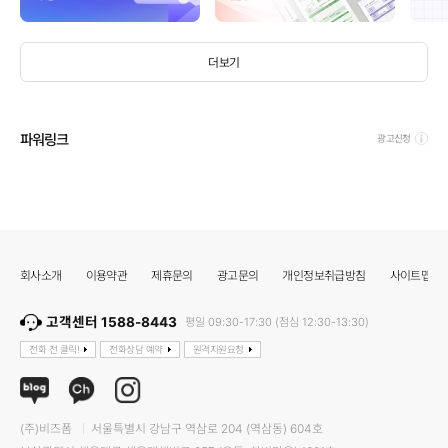
더보기
파워링크
광고신청
회사소개
이용약관
제휴문의
광고문의
개인정보취급방침
사이트맵
고객센터 1588-8443
평일 09:30-17:30 (점심 12:30-13:30)
전화 전 클릭!
전화상담 예약
원격지원요청
(주)비즈폼
서울특별시 강남구 역삼로 204 (역삼동) 604호