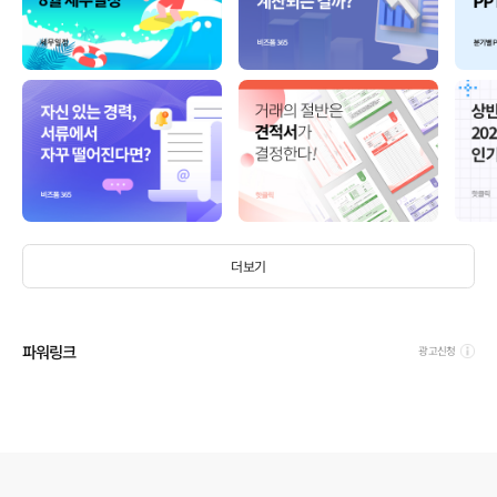
더보기
파워링크
광고신청