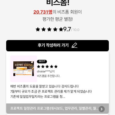
비즈폼!
20,731명
의 비즈폼 회원이
평가한 평균 별점!
9.7
/ 10.0
후기 작성하러 가기
BEST
choirar***
님이
비즈폼을 추천합니다.
매번 비즈폼의 도움을 잘받고 있습니다 감사드립니다
7월부터 규모가 조금 큰 프로젝트 관리를 제가 맡게 되었습니다
기존에 일일업무일지라는 프로그램을 정...
프로젝트 일정관리 프로그램(대시보드, 업무관리, 일별관리, 월