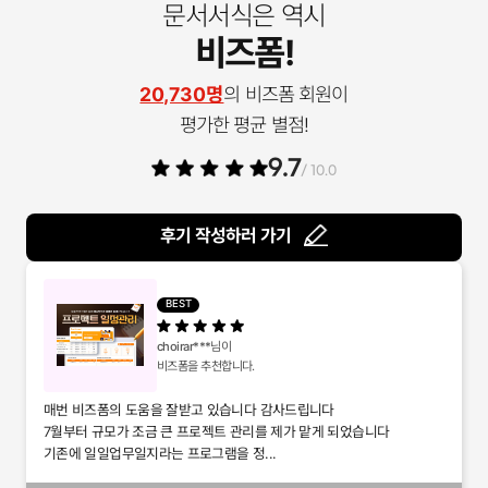
문서서식은 역시
비즈폼!
20,730명
의 비즈폼 회원이
평가한 평균 별점!
9.7
/ 10.0
후기 작성하러 가기
BEST
choirar***
님이
비즈폼을 추천합니다.
매번 비즈폼의 도움을 잘받고 있습니다 감사드립니다
7월부터 규모가 조금 큰 프로젝트 관리를 제가 맡게 되었습니다
기존에 일일업무일지라는 프로그램을 정...