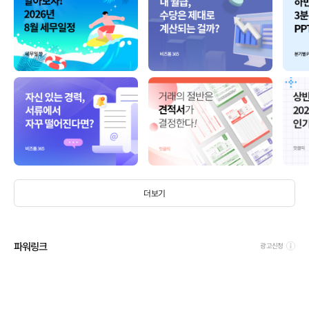
더보기
파워링크
광고신청