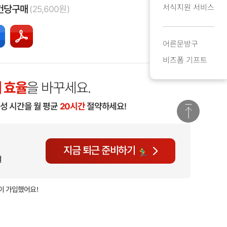
서식지원 서비스
건당구매
(25,600원)
어른문방구
비즈폼 기프트
 효율
을 바꾸세요.
작성 시간을 월 평균
20시간
절약하세요!
지금 퇴근 준비하기
월
이 가입했어요!
현재
941명