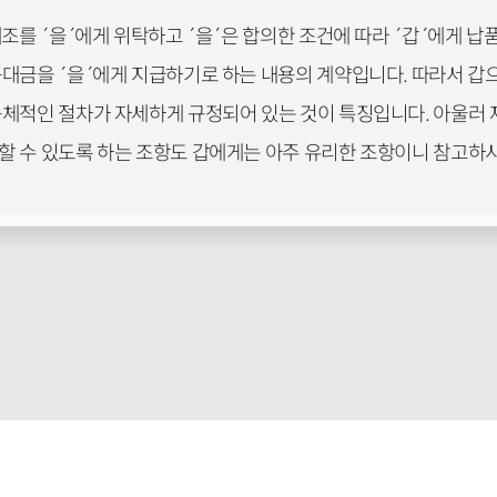
조를 ´을´에게 위탁하고 ´을´은 합의한 조건에 따라 ´갑´에게 납
품대금을 ´을´에게 지급하기로 하는 내용의 계약입니다. 따라서 갑
구체적인 절차가 자세하게 규정되어 있는 것이 특징입니다. 아울러
할 수 있도록 하는 조항도 갑에게는 아주 유리한 조항이니 참고하