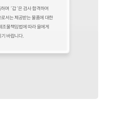
품하며 ´갑´은 검사 합격하여
으로서는 제공받는 물품에 대한
 제조물책임법에 따라 을에게
시기 바랍니다.