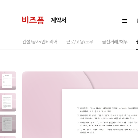
계약서
건설/공사/인테리어
근로/고용/노무
금전거래/채무