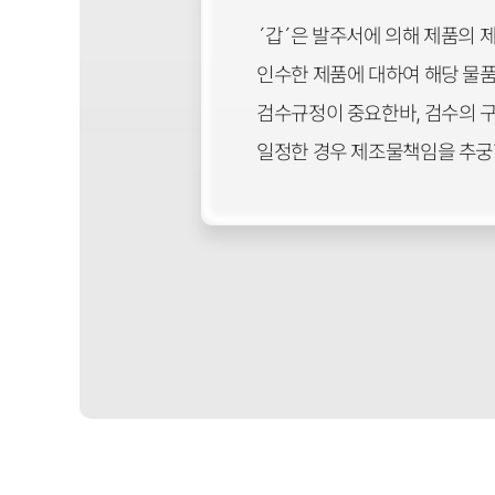
´갑´은 발주서에 의해 제품의 제
인수한 제품에 대하여 해당 물
검수규정이 중요한바, 검수의 
일정한 경우 제조물책임을 추궁