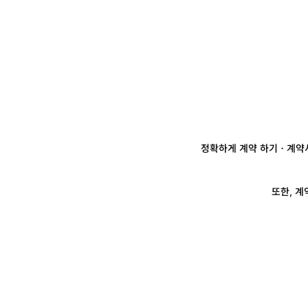
정확하게 계약 하기
ㆍ계약서
또한, 계