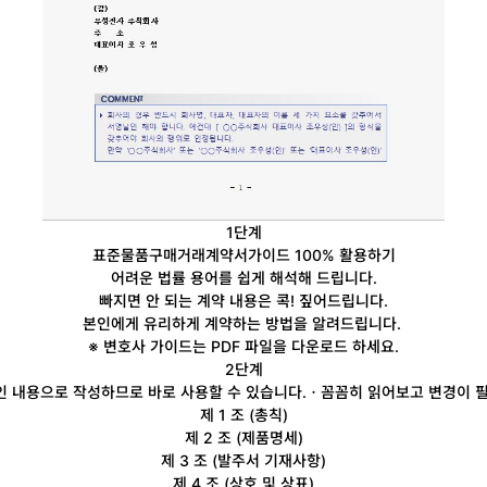
1단계
표준물품구매거래계약서
가이드 100% 활용하기
어려운 법률 용어를 쉽게
해석해 드립니다.
빠지면 안 되는 계약 내용
은 콕! 짚어드립니다.
본인에게 유리하게 계약
하는 방법을 알려드립니다.
※ 변호사 가이드는 PDF 파일을 다운로드 하세요.
2단계
 내용으로 작성하므로 바로 사용할 수 있습니다.
ㆍ꼼꼼히 읽어보고 변경이 필
제 1 조 (총칙)
제 2 조 (제품명세)
제 3 조 (발주서 기재사항)
제 4 조 (상호 및 상표)