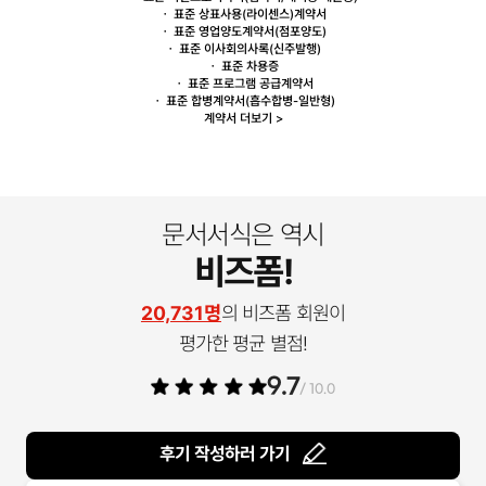
ㆍ 표준 상표사용(
라이센스
)계약서
ㆍ 표준
영업양도
계약서(점포양도)
ㆍ 표준
이사회
의사록(신주발행)
ㆍ 표준
차용증
ㆍ 표준
프로그램 공급
계약서
ㆍ 표준
합병
계약서(흡수합병-일반형)
계약서 더보기 >
문서서식은 역시
비즈폼!
20,731명
의 비즈폼 회원이
평가한 평균 별점!
9.7
/ 10.0
후기 작성하러 가기