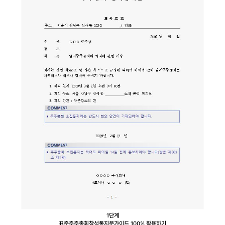
1단계
표준주주총회참석통지문
가이드 100% 활용하기