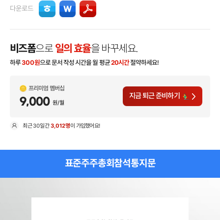
다운로드
비즈폼
으로
일의 효율
을 바꾸세요.
하루
300
원
으로 문서 작성 시간을 월 평균
20시간
절약하세요!
프리미엄 멤버십
지금 퇴근 준비하기
9,000
원/월
최근
30일
간
3,012명
이 가입했어요!
현
표준주주총회참석통지문