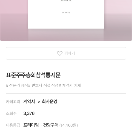
찜하기
표준주주총회참석통지문
# 전문가 제작
# 변호사 직접 작성
# 계약서 예제
계약서
회사운영
카테고리
3,376
조회수
프리미엄
건당구매
이용등급
(14,400원)