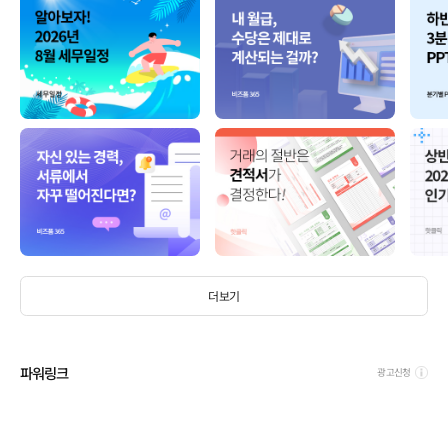
더보기
파워링크
광고신청