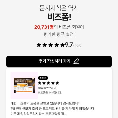
문서서식은 역시
비즈폼!
20,731명
의 비즈폼 회원이
평가한 평균 별점!
9.7
/ 10.0
후기 작성하러 가기
BEST
choirar***
님이
비즈폼을 추천합니다.
매번 비즈폼의 도움을 잘받고 있습니다 감사드립니다
7월부터 규모가 조금 큰 프로젝트 관리를 제가 맡게 되었습니다
기존에 일일업무일지라는 프로그램을 정...