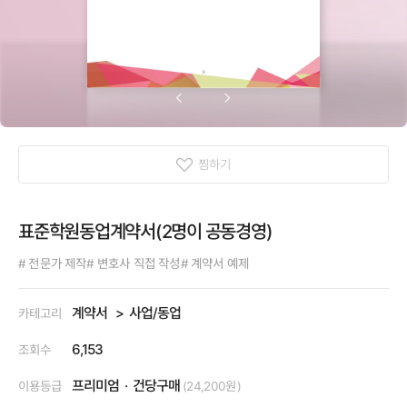
찜하기
표준학원동업계약서(2명이 공동경영)
# 전문가 제작
# 변호사 직접 작성
# 계약서 예제
계약서
사업/동업
카테고리
6,153
조회수
프리미엄
건당구매
이용등급
(24,200원)