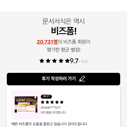
문서서식은 역시
비즈폼!
20,731명
의 비즈폼 회원이
평가한 평균 별점!
9.7
/ 10.0
후기 작성하러 가기
BEST
choirar***
님이
비즈폼을 추천합니다.
매번 비즈폼의 도움을 잘받고 있습니다 감사드립니다