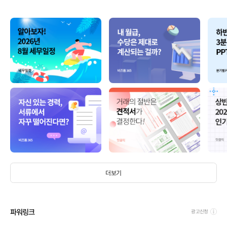
더보기
파워링크
광고신청