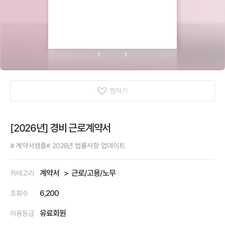
찜하기
[2026년] 경비 근로계약서
# 계약서샘플
# 2026년 법률사항 업데이트
계약서
근로/고용/노무
카테고리
6,200
조회수
유료회원
이용등급