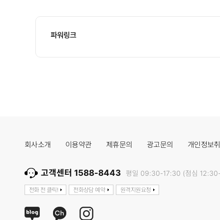
파워링크
회사소개
이용약관
제휴문의
광고문의
개인정보
고객센터 1588-8443
평일 09:30-17:30 (점심 12:30-
전화 전 클릭!
전화상담 예약
원격지원요청