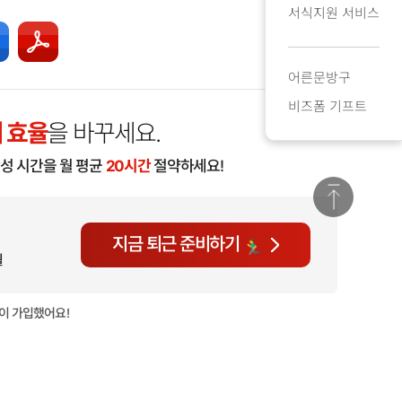
서식지원 서비스
어른문방구
비즈폼 기프트
 효율
을 바꾸세요.
작성 시간을 월 평균
20시간
절약하세요!
지금 퇴근 준비하기
월
이 가입했어요!
현재
1,409