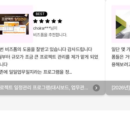
BEST
choirar***
님이
비즈폼을 추천합니다.
번 비즈폼의 도움을 잘받고 있습니다 감사드립니다
일단 몇 
월부터 규모가 조금 큰 프로젝트 관리를 제가 맡게 되었
폼들은 거
니다
용해보려고 
존에 일일업무일지라는 프로그램을 정...
로젝트 일정관리 프로그램(대시보드, 업무관리,
[2026
별관리, 월별관리, 담당자별관리, 부서별관리)