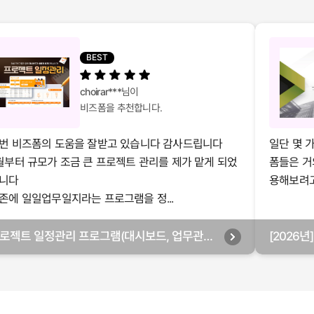
BEST
choirar***
님이
비즈폼을 추천합니다.
번 비즈폼의 도움을 잘받고 있습니다 감사드립니다
일단 몇 
월부터 규모가 조금 큰 프로젝트 관리를 제가 맡게 되었
폼들은 거
니다
용해보려고 
존에 일일업무일지라는 프로그램을 정...
로젝트 일정관리 프로그램(대시보드, 업무관리,
[2026
별관리, 월별관리, 담당자별관리, 부서별관리)