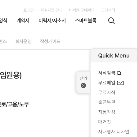
로그인
회원가입 안내
비회원 구매확인
고객센터
양식
계약서
이력서/자소서
스마트블록
센스
회사운영
작성가이드
Quick Menu
서식검색
임원용)
무료메일
무료서식
출근복권
근로/고용/노무
자동작성
매거진
사내행사 디자인