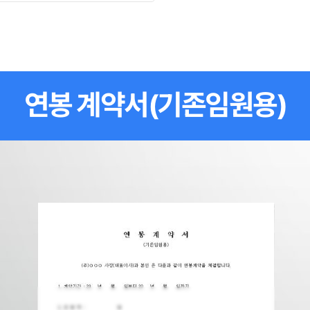
연봉 계약서(기존임원용)