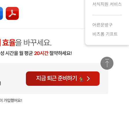
서식지원 서비스
어른문방구
비즈폼 기프트
 효율
을 바꾸세요.
작성 시간을 월 평균
20시간
절약하세요!
지금 퇴근 준비하기
월
이 가입했어요!
현재
799명