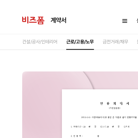
계약서
건설/공사/인테리어
근로/고용/노무
금전거래/채무