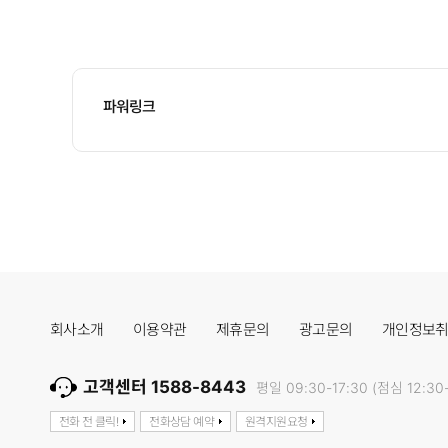
파워링크
회사소개
이용약관
제휴문의
광고문의
개인정보
고객센터 1588-8443
평일 09:30-17:30 (점심 12:30-
전화 전 클릭!
전화상담 예약
원격지원요청