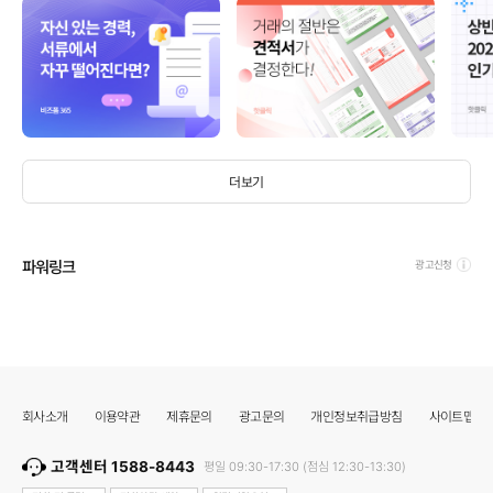
더보기
파워링크
광고신청
회사소개
이용약관
제휴문의
광고문의
개인정보취급방침
사이트맵
고객센터 1588-8443
평일 09:30-17:30 (점심 12:30-13:30)