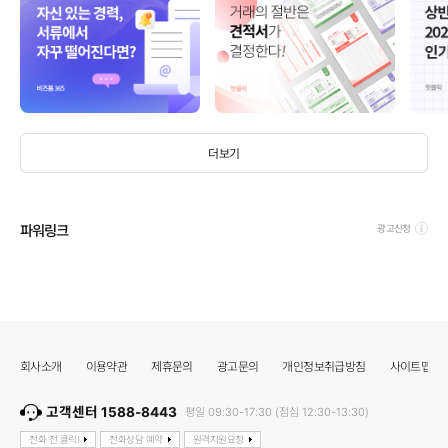
더보기
파워링크
광고신청
회사소개
이용약관
제휴문의
광고문의
개인정보취급방침
사이트맵
고객센터 1588-8443
평일 09:30-17:30 (점심 12:30-13:30)
전화 전 클릭!
전화상담 예약
원격지원요청