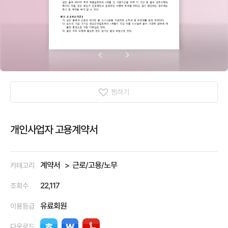
찜하기
개인사업자 고용계약서
계약서
근로/고용/노무
카테고리
22,117
조회수
유료회원
이용등급
다운로드