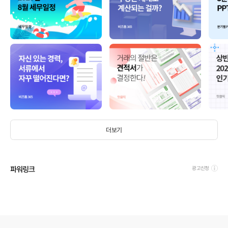
더보기
파워링크
광고신청