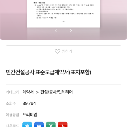
찜하기
민간건설공사 표준도급계약서(표지포함)
계약서
건설/공사/인테리어
카테고리
89,764
조회수
프리미엄
이용등급
다운로드