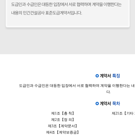
도급인과 수급인은 대등한 입장에서 서로 협력하며 계약을 이행한다는
내용의 민간건설공사 표준도급계약서입니다.
도급인과 수급인은 대등한 입장에서 서로 협력하며 계약을 이행한다는
다.
제1조【총 칙】
제21조【기타
제2조【정 의】
제3조【계약문서】
제4조【계약보증금】