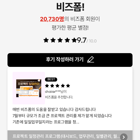
비즈폼!
20,730명
의 비즈폼 회원이
평가한 평균 별점!
9.7
/ 10.0
후기 작성하러 가기
BEST
choirar***
님이
비즈폼을 추천합니다.
매번 비즈폼의 도움을 잘받고 있습니다 감사드립니다
7월부터 규모가 조금 큰 프로젝트 관리를 제가 맡게 되었습니다
기존에 일일업무일지라는 프로그램을 정...
프로젝트 일정관리 프로그램(대시보드, 업무관리, 일별관리, 월