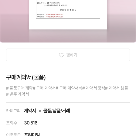
찜하기
구매계약서(물품)
# 물품구매 계약
# 구매 계약서
# 구매 계약서식
# 계약서 양식
# 계약서 샘플
# 발주 계약서
계약서
물품/납품/거래
카테고리
30,516
조회수
프리미엄
이용등급