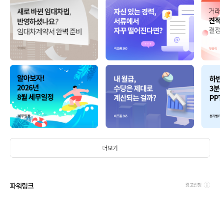
더보기
파워링크
광고신청