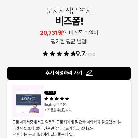
문서서식은 역시
비즈폼!
20,731명
의 비즈폼 회원이
평가한 평균 별점!
9.7
/ 10.0
후기 작성하러 가기
BEST
linglingi***
님이
비즈폼을 추천합니다.
근로계약서중에서도 일용직 근로자에게 필요한 계약서가 필요했는데~
이것저것 보다 보니 건설일용직 근로자용도 있네요~
딱 원하는 근로대상이라 결제했는데 열...