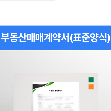
부동산매매계약서(표준양식)