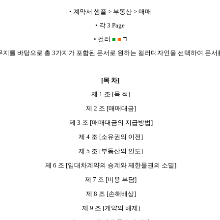
•
계약서 샘플 > 부동산 > 매매
•
각 3 Page
•
컬러
■
■
□
지를 바탕으로 총 3가지가 포함된 문서로 원하는 컬러디자인을 선택하여 문서를
[목 차]
제 1 조 [목 적]
제 2 조 [매매대금]
제 3 조 [매매대금의 지급방법]
제 4 조 [소유권의 이전]
제 5 조 [부동산의 인도]
제 6 조 [임대차계약의 승계와 제한물권의 소멸]
제 7 조 [비용 부담]
제 8 조 [손해배상]
제 9 조 [계약의 해제]