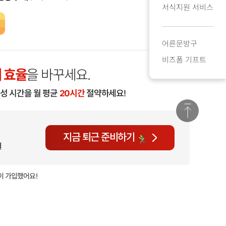
서식지원 서비스
어른문방구
비즈폼 기프트
 효율
을 바꾸세요.
작성 시간을 월 평균
20시간
절약하세요!
지금 퇴근 준비하기
월
이 가입했어요!
현재
690명