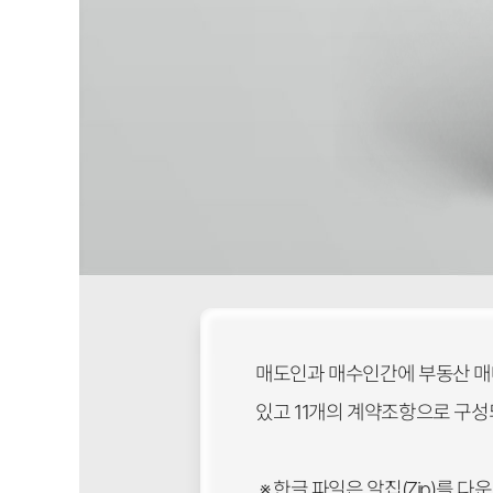
매도인과 매수인간에 부동산 매
있고 11개의 계약조항으로 구성
※ 한글 파일은 알집(Zip)를 