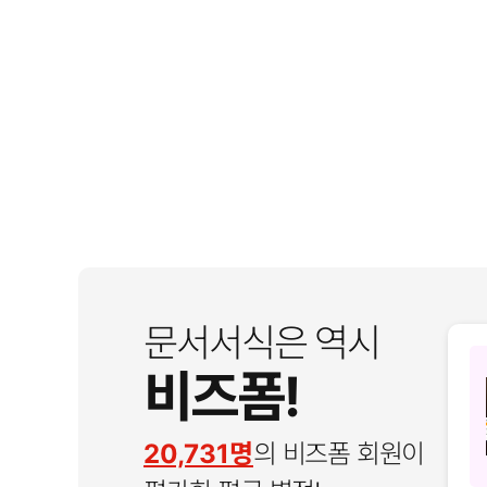
문서서식은 역시
비즈폼!
20,731명
의 비즈폼 회원이