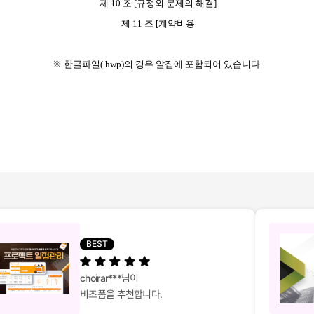
제 10 조 [규정외 문제의 해결]
제 11 조 [계약비용
※ 한글파일(.hwp)의 경우 알집에 포함되어 있습니다.
BEST
choirar***
님이
비즈폼을 추천합니다.