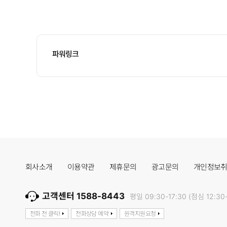
파워링크
회사소개
이용약관
제휴문의
광고문의
개인정보
고객센터 1588-8443
평일 09:30-17:30 (점심 12:30-
전화 전 클릭!
전화상담 예약
원격지원요청