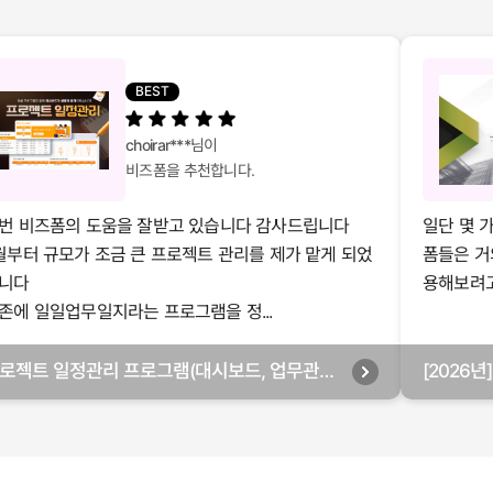
BEST
choirar***
님이
비즈폼을 추천합니다.
번 비즈폼의 도움을 잘받고 있습니다 감사드립니다
일단 몇 
월부터 규모가 조금 큰 프로젝트 관리를 제가 맡게 되었
폼들은 거
니다
용해보려고 
존에 일일업무일지라는 프로그램을 정...
로젝트 일정관리 프로그램(대시보드, 업무관리,
[2026
별관리, 월별관리, 담당자별관리, 부서별관리)