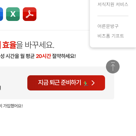
서식지원 서비스
어른문방구
비즈폼 기프트
 효율
을 바꾸세요.
작성 시간을 월 평균
20시간
절약하세요!
지금 퇴근 준비하기
월
이 가입했어요!
현재
1,351