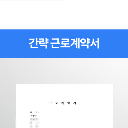
간략 근로계약서