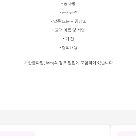
•
공사명
•
공사금액
•
납품 또는 시공장소
•
고객 이름 및 서명
•
기 간
•
협의내용
※ 한글파일(.hwp)의 경우 알집에 포함되어 있습니다.