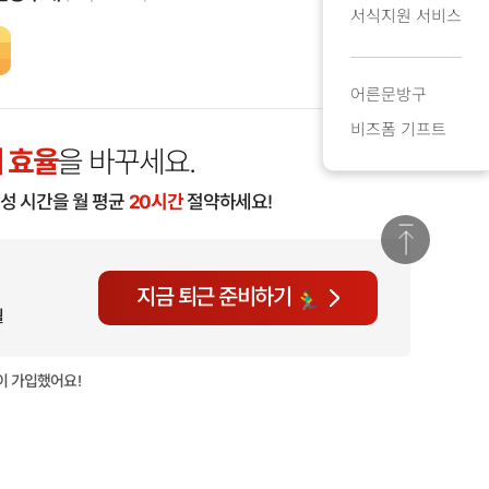
서식지원 서비스
어른문방구
비즈폼 기프트
 효율
을 바꾸세요.
작성 시간을 월 평균
20시간
절약하세요!
지금 퇴근 준비하기
월
이 가입했어요!
현재
1,944