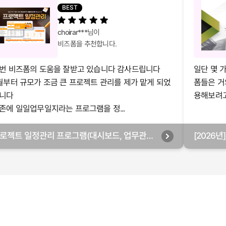
BEST
choirar***
님이
비즈폼을 추천합니다.
번 비즈폼의 도움을 잘받고 있습니다 감사드립니다
일단 몇 
월부터 규모가 조금 큰 프로젝트 관리를 제가 맡게 되었
폼들은 거
니다
용해보려고 
존에 일일업무일지라는 프로그램을 정...
로젝트 일정관리 프로그램(대시보드, 업무관리,
[2026
별관리, 월별관리, 담당자별관리, 부서별관리)