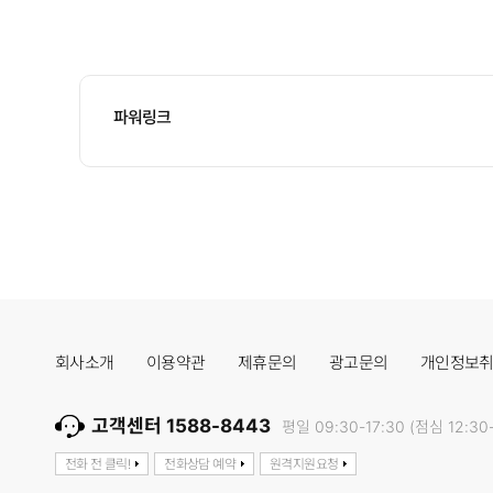
파워링크
회사소개
이용약관
제휴문의
광고문의
개인정보
고객센터 1588-8443
평일 09:30-17:30 (점심 12:30-
전화 전 클릭!
전화상담 예약
원격지원요청