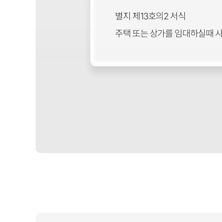
별지 제13호의2 서식
주택 또는 상가를 임대하실때 