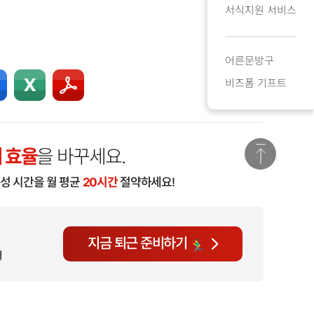
서식지원 서비스
어른문방구
비즈폼 기프트
 효율
을 바꾸세요.
작성 시간을 월 평균
20시간
절약하세요!
지금 퇴근 준비하기
월