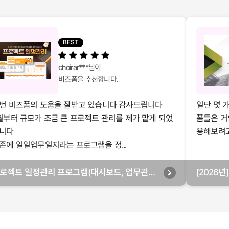
BEST
choirar***
님이
비즈폼을 추천합니다.
번 비즈폼의 도움을 잘받고 있습니다 감사드립니다
일단 몇 
월부터 규모가 조금 큰 프로젝트 관리를 제가 맡게 되었
폼들은 거
니다
용해보려고 
존에 일일업무일지라는 프로그램을 정...
로젝트 일정관리 프로그램(대시보드, 업무관리,
[2026
별관리, 월별관리, 담당자별관리, 부서별관리)