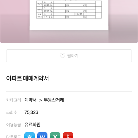
찜하기
아파트 매매계약서
계약서
부동산거래
카테고리
75,323
조회수
유료회원
이용등급
다운로드