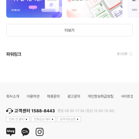
더보기
파워링크
광고신청
회사소개
이용약관
제휴문의
광고문의
개인정보취급방침
사이트맵
고객센터 1588-8443
평일 09:30-17:30 (점심 12:30-13:30)
전화 전 클릭!
전화상담 예약
원격지원요청