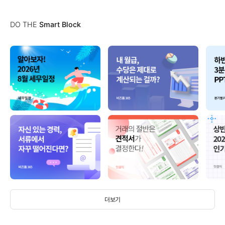
DO THE
Smart Block
더보기