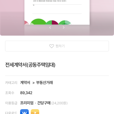
찜하기
전세계약서(공동주택임대)
계약서
부동산거래
카테고리
89,342
조회수
프리미엄
건당구매
이용등급
(24,200원)
다운로드