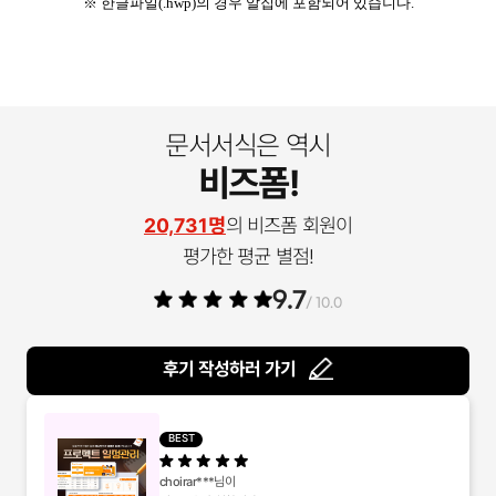
※ 한글파일(.hwp)의 경우 알집에 포함되어 있습니다.
문서서식은 역시
비즈폼!
20,731명
의 비즈폼 회원이
평가한 평균 별점!
9.7
/ 10.0
후기 작성하러 가기
BEST
choirar***
님이