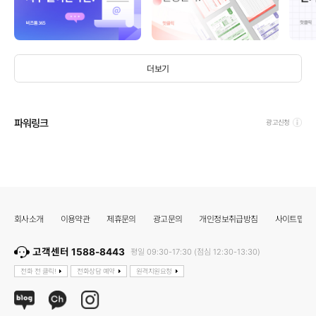
더보기
파워링크
광고신청
회사소개
이용약관
제휴문의
광고문의
개인정보취급방침
사이트맵
고객센터 1588-8443
평일 09:30-17:30 (점심 12:30-13:30)
전화 전 클릭!
전화상담 예약
원격지원요청