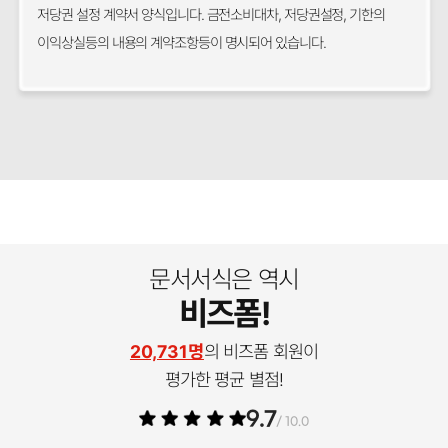
저당권 설정 계약서 양식입니다. 금전소비대차, 저당권설정, 기한의
이익상실등의 내용의 계약조항등이 명시되어 있습니다.
문서서식은 역시
비즈폼!
20,731명
의 비즈폼 회원이
평가한 평균 별점!
9.7
/ 10.0