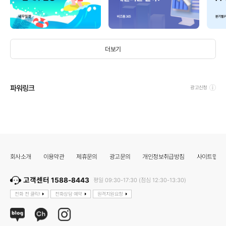
더보기
파워링크
광고신청
회사소개
이용약관
제휴문의
광고문의
개인정보취급방침
사이트맵
고객센터 1588-8443
평일 09:30-17:30 (점심 12:30-13:30)
전화 전 클릭!
전화상담 예약
원격지원요청