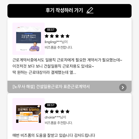
후기 작성하러 가기
BEST
linglingi***
님이
비즈폼을 추천합니다.
근로계약서중에서도 일용직 근로자에게 필요한 계약서가 필요했는데~
이것저것 보다 보니 건설일용직 근로자용도 있네요~
딱 원하는 근로대상이라 결제했는데 열...
[노무사 해설] 건설일용근로자 표준근로계약서
BEST
choirar***
님이
비즈폼을 추천합니다.
매번 비즈폼의 도움을 잘받고 있습니다 감사드립니다