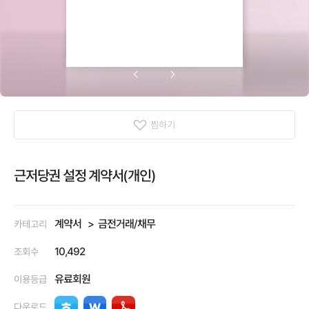
찜하기
근저당권 설정 계약서(개인)
계약서
금전거래/채무
카테고리
10,492
조회수
유료회원
이용등급
다운로드