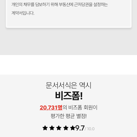
개인의 채무를 담보하기 위해 부동산에 근저당권을 설정하는
계약서입니다.
문서서식은 역시
비즈폼!
20,731명
의 비즈폼 회원이
평가한 평균 별점!
9.7
/ 10.0