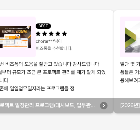
BEST
choirar***
님이
비즈폼을 추천합니다.
번 비즈폼의 도움을 잘받고 있습니다 감사드립니다
일단 몇 
월부터 규모가 조금 큰 프로젝트 관리를 제가 맡게 되었
폼들은 거
니다
용해보려고 
존에 일일업무일지라는 프로그램을 정...
로젝트 일정관리 프로그램(대시보드, 업무관리,
[2026
별관리, 월별관리, 담당자별관리, 부서별관리)