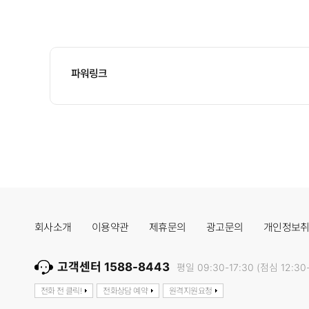
파워링크
회사소개
이용약관
제휴문의
광고문의
개인정보
고객센터 1588-8443
평일 09:30-17:30 (점심 12:30-
전화 전 클릭!
전화상담 예약
원격지원요청