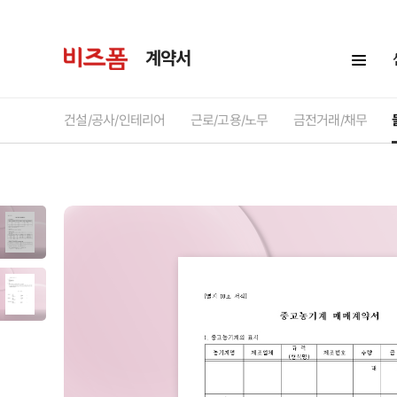
계약서
건설/공사/인테리어
근로/고용/노무
금전거래/채무