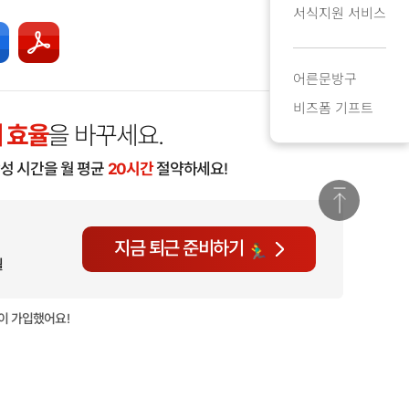
서식지원 서비스
어른문방구
비즈폼 기프트
 효율
을 바꾸세요.
작성 시간을 월 평균
20시간
절약하세요!
지금 퇴근 준비하기
월
이 가입했어요!
현재
804명