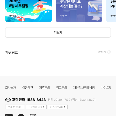
더보기
파워링크
광고신청
회사소개
이용약관
제휴문의
광고문의
개인정보취급방침
사이트맵
고객센터 1588-8443
평일 09:30-17:30 (점심 12:30-13:30)
전화 전 클릭!
전화상담 예약
원격지원요청