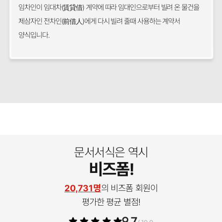
임차인이 임대차(賃貸借) 계약에 따라 임대인으로부터 빌려 온 물건을
제삼자인 전차인(前借人)에게 다시 빌려 줄때 사용하는 계약서
양식입니다.
문서서식은 역시
비즈폼!
20,731명
의 비즈폼 회원이
평가한 평균 별점!
9.7