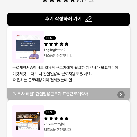
/ 10.0
후기 작성하러 가기
BEST
linglingi***
님이
비즈폼을 추천합니다.
근로계약서중에서도 일용직 근로자에게 필요한 계약서가 필요했는데~
이것저것 보다 보니 건설일용직 근로자용도 있네요~
딱 원하는 근로대상이라 결제했는데 열...
[노무사 해설] 건설일용근로자 표준근로계약서
BEST
choirar***
님이
비즈폼을 추천합니다.