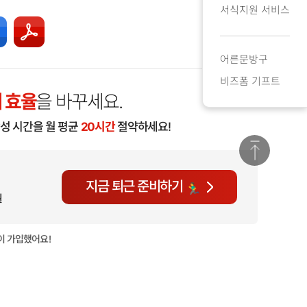
서식지원 서비스
어른문방구
비즈폼 기프트
 효율
을 바꾸세요.
작성 시간을 월 평균
20시간
절약하세요!
지금 퇴근 준비하기
월
이 가입했어요!
현재
643명