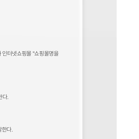
다)와 인터넷쇼핑몰 "쇼핑몰명을
한다.
말한다.