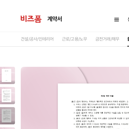
계약서
건설/공사/인테리어
근로/고용/노무
금전거래/채무