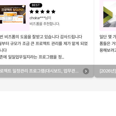
BEST
choirar***
님이
비즈폼을 추천합니다.
번 비즈폼의 도움을 잘받고 있습니다 감사드립니다
일단 몇 
월부터 규모가 조금 큰 프로젝트 관리를 제가 맡게 되었
폼들은 거
니다
용해보려고 
존에 일일업무일지라는 프로그램을 정...
로젝트 일정관리 프로그램(대시보드, 업무관리,
[2026
별관리, 월별관리, 담당자별관리, 부서별관리)