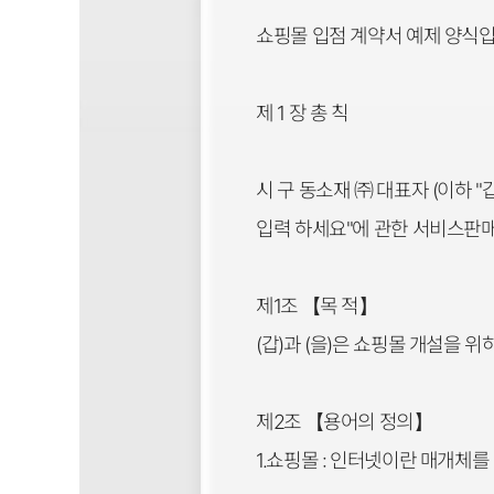
쇼핑몰 입점 계약서 예제 양식입
제 1 장 총 칙
시 구 동소재 ㈜ 대표자 (이하 "
입력 하세요"에 관한 서비스판매
제1조 【목 적】
(갑)과 (을)은 쇼핑몰 개설을
제2조 【용어의 정의】
1.쇼핑몰 : 인터넷이란 매개체