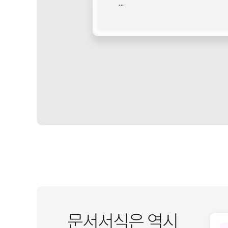
...
문서서식은 역시