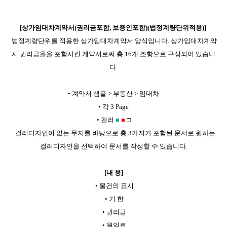
[
상가임대차계약서(권리금포함, 보증인포함)(법정계량단위적용)
]
법정계량단위를 적용한 상가임대차계약서 양식입니다. 상가임대차계약
시 권리금을을 포함시킨 계약서로써 총 16개 조항으로 구성되어 있습니
다.
•
계약서 샘플 > 부동산 > 임대차
•
각 3 Page
•
컬러
■
■
□
컬러디자인이 없는 무지를 바탕으로 총 3가지가 포함된 문서로 원하는
컬러디자인을 선택하여 문서를 작성할 수 있습니다.
[내 용]
•
물건의 표시
•
기 한
•
권리금
•
월임료