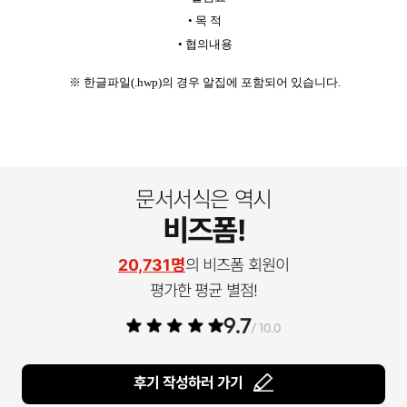
•
목 적
•
협의내용
※ 한글파일(.hwp)의 경우 알집에 포함되어 있습니다.
문서서식은 역시
비즈폼!
20,731명
의 비즈폼 회원이
평가한 평균 별점!
9.7
/ 10.0
후기 작성하러 가기