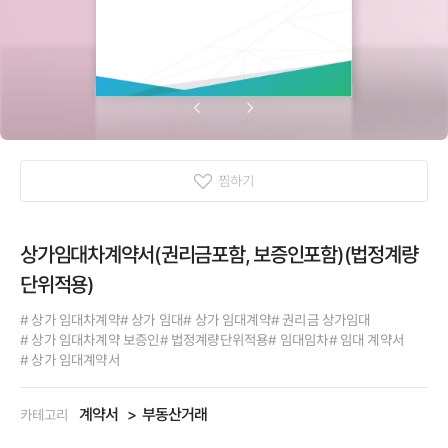
찜하기
상가임대차계약서(권리금포함, 보증인포함)(법정계량
단위적용)
# 상가 임대차계약
# 상가 임대
# 상가 임대계약
# 권리금 상가임대
# 상가 임대차계약 보증인
# 법정계량단위적용
# 임대임차
# 임대 계약서
# 상가 임대계약서
계약서
부동산거래
카테고리