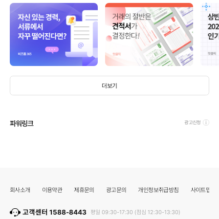
더보기
파워링크
광고신청
회사소개
이용약관
제휴문의
광고문의
개인정보취급방침
사이트맵
고객센터 1588-8443
평일 09:30-17:30 (점심 12:30-13:30)