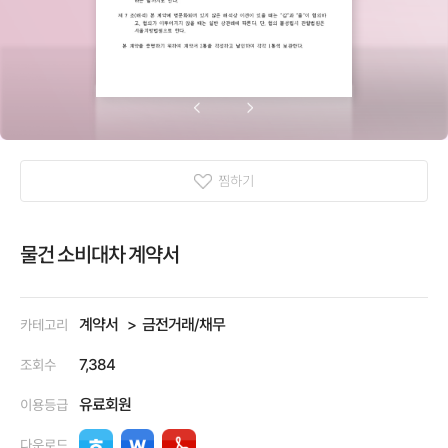
찜하기
물건 소비대차 계약서
계약서
금전거래/채무
카테고리
7,384
조회수
유료회원
이용등급
다운로드