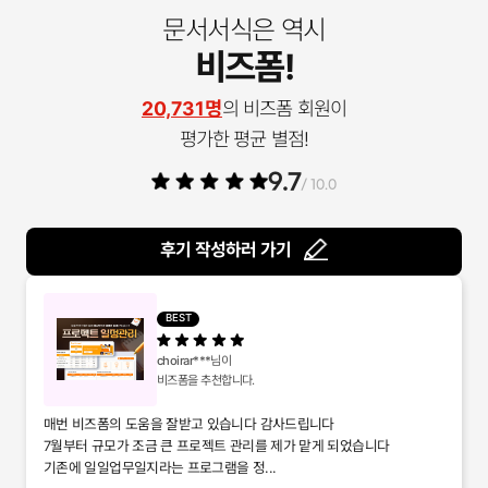
문서서식은 역시
비즈폼!
20,731명
의 비즈폼 회원이
평가한 평균 별점!
9.7
/ 10.0
후기 작성하러 가기
BEST
choirar***
님이
비즈폼을 추천합니다.
매번 비즈폼의 도움을 잘받고 있습니다 감사드립니다
7월부터 규모가 조금 큰 프로젝트 관리를 제가 맡게 되었습니다
기존에 일일업무일지라는 프로그램을 정...