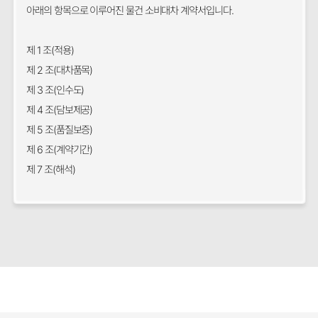
아래의 항목으로 이루어진 물건 소비대차 계약서입니다.
제 1 조(적용)
제 2 조(대차품목)
제 3 조(인수도)
제 4 조(담보제공)
제 5 조(품질보증)
제 6 조(계약기간)
제 7 조(해석)