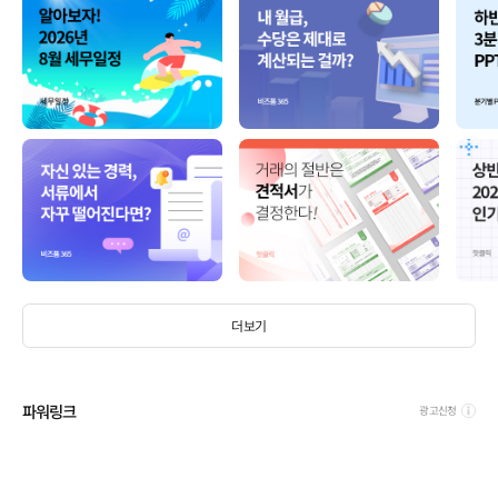
더보기
파워링크
광고신청