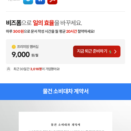
비즈폼
으로
일의 효율
을 바꾸세요.
하루
300
원
으로 문서 작성 시간을 월 평균
20시간
절약하세요!
프리미엄 멤버십
지금 퇴근 준비하기
9,000
원/월
최근
30일
간
3,016명
이 가입했어요!
현
물건 소비대차 계약서