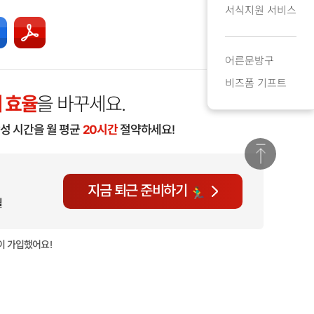
서식지원 서비스
어른문방구
비즈폼 기프트
 효율
을 바꾸세요.
작성 시간을 월 평균
20시간
절약하세요!
지금 퇴근 준비하기
월
이 가입했어요!
현재
961명