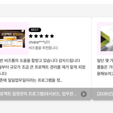
BEST
choirar***
님이
비즈폼을 추천합니다.
번 비즈폼의 도움을 잘받고 있습니다 감사드립니다
일단 몇 
월부터 규모가 조금 큰 프로젝트 관리를 제가 맡게 되었
폼들은 거
니다
용해보려고 
존에 일일업무일지라는 프로그램을 정...
로젝트 일정관리 프로그램(대시보드, 업무관리,
[2026
별관리, 월별관리, 담당자별관리, 부서별관리)