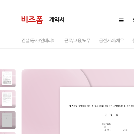
계약서
건설/공사/인테리어
근로/고용/노무
금전거래/채무