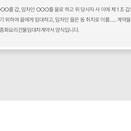
○를 갑, 임차인 ○○○를 을로 하고 위 당사자 사 이에 제 1 조 
위하여 을에게 임대하고, 임차인 을은 동 취지로 이를...... 계약
 중화요리건물임대차계약서 양식입니다.