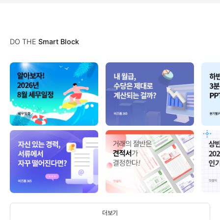
DO THE
Smart Block
더보기