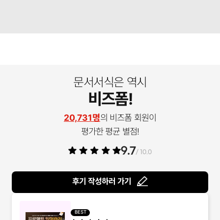
문서서식은 역시
비즈폼!
20,731명
의 비즈폼 회원이
평가한 평균 별점!
9.7
/ 10.0
후기 작성하러 가기
BEST