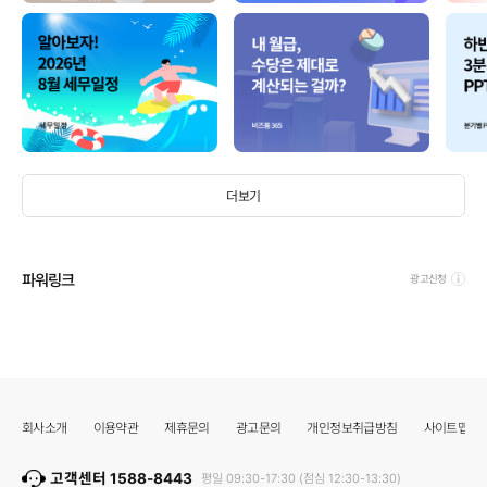
더보기
파워링크
광고신청
회사소개
이용약관
제휴문의
광고문의
개인정보취급방침
사이트맵
고객센터 1588-8443
평일 09:30-17:30 (점심 12:30-13:30)