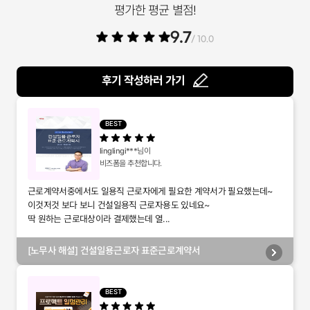
평가한 평균 별점!
9.7
/ 10.0
후기 작성하러 가기
BEST
linglingi***
님이
비즈폼을 추천합니다.
근로계약서중에서도 일용직 근로자에게 필요한 계약서가 필요했는데~
이것저것 보다 보니 건설일용직 근로자용도 있네요~
딱 원하는 근로대상이라 결제했는데 열...
[노무사 해설] 건설일용근로자 표준근로계약서
BEST