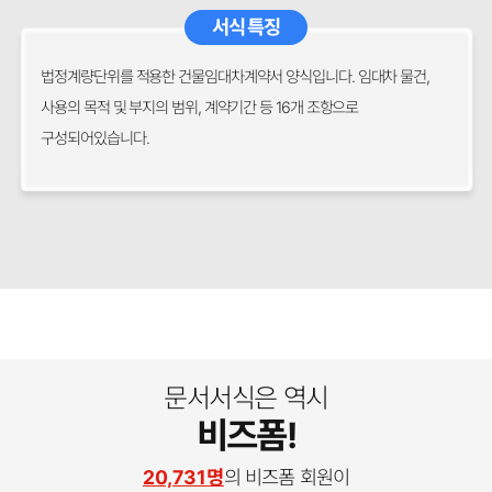
서식 특징
법정계량단위를 적용한 건물임대차계약서 양식입니다. 임대차 물건,
사용의 목적 및 부지의 범위, 계약기간 등 16개 조항으로
구성되어있습니다.
문서서식은 역시
비즈폼!
20,731명
의 비즈폼 회원이