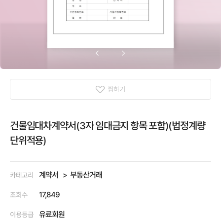
찜하기
건물임대차계약서(3자 임대금지 항목 포함)(법정계량
단위적용)
계약서
부동산거래
카테고리
17,849
조회수
유료회원
이용등급