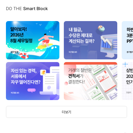
DO THE
Smart Block
더보기