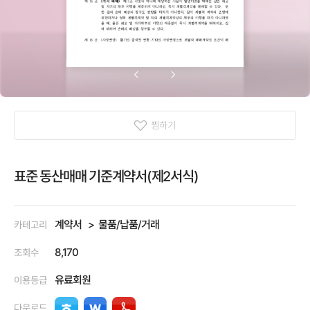
찜하기
표준 동산매매 기준계약서(제2서식)
계약서
물품/납품/거래
카테고리
8,170
조회수
유료회원
이용등급
다운로드