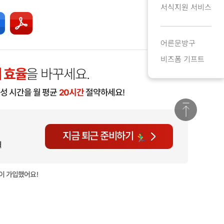
서식지원 서비스
어른문방구
비즈폼 기프트
 효율
을 바꾸세요.
작성 시간을 월 평균
20시간
절약하세요!
지금 퇴근 준비하기
월
이 가입했어요!
현재
787명