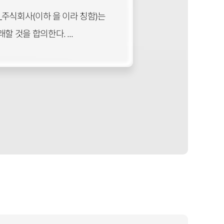
___주식회사(이하 을 이라 칭함)는
 것을 합의한다. ...