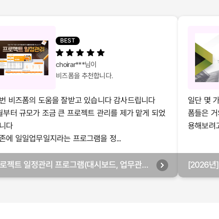
BEST
choirar***
님이
비즈폼을 추천합니다.
번 비즈폼의 도움을 잘받고 있습니다 감사드립니다
일단 몇 
월부터 규모가 조금 큰 프로젝트 관리를 제가 맡게 되었
폼들은 거
니다
용해보려고 
존에 일일업무일지라는 프로그램을 정...
로젝트 일정관리 프로그램(대시보드, 업무관리,
[2026
별관리, 월별관리, 담당자별관리, 부서별관리)