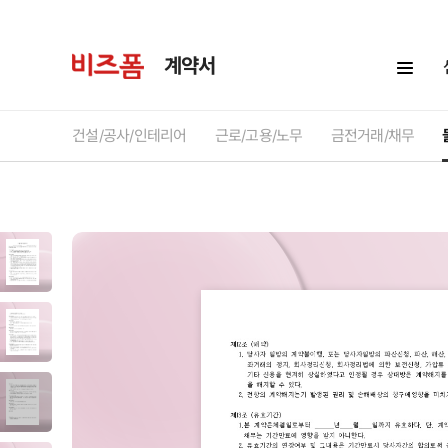
계약서
건설/공사/인테리어
근로/고용/노무
금전거래/채무