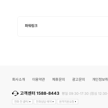
파워링크
회사소개
이용약관
제휴문의
광고문의
개인정보
고객센터 1588-8443
평일 09:30-17:30 (점심 12:30-
전화 전 클릭!
전화상담 예약
원격지원요청