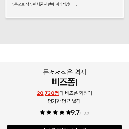
영문으로 작성된 채굴권 판매 계약서입니다.
문서서식은 역시
비즈폼!
20,730명
의 비즈폼 회원이
평가한 평균 별점!
9.7
/ 10.0