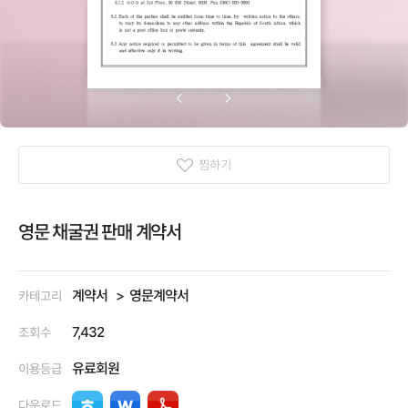
찜하기
영문 채굴권 판매 계약서
계약서
영문계약서
카테고리
7,432
조회수
유료회원
이용등급
다운로드