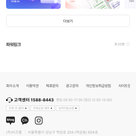
더보기
파워링크
광고신청
회사소개
이용약관
제휴문의
광고문의
개인정보취급방침
사이트맵
고객센터 1588-8443
평일 09:30-17:30 (점심 12:30-13:30)
전화 전 클릭!
전화상담 예약
원격지원요청
(주)비즈폼
서울특별시 강남구 역삼로 204 (역삼동) 604호