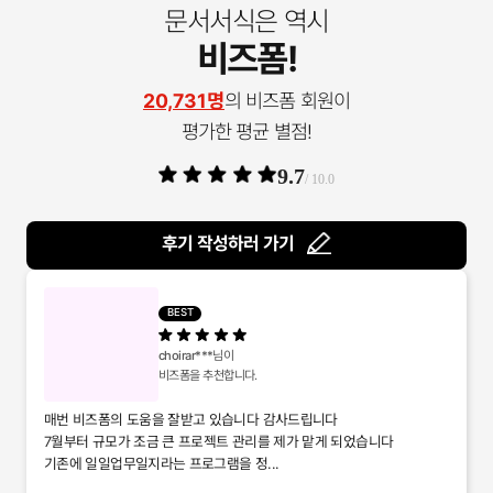
문서서식은 역시
비즈폼!
20,731명
의 비즈폼 회원이
평가한 평균 별점!
9.7
/ 10.0
후기 작성하러 가기
BEST
choirar***
님이
비즈폼을 추천합니다.
매번 비즈폼의 도움을 잘받고 있습니다 감사드립니다
7월부터 규모가 조금 큰 프로젝트 관리를 제가 맡게 되었습니다
기존에 일일업무일지라는 프로그램을 정...