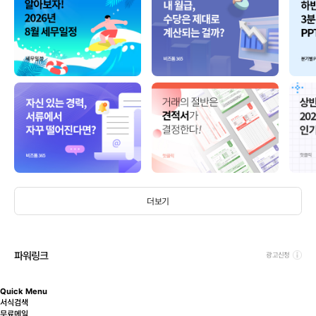
더보기
파워링크
광고신청
Quick Menu
서식검색
무료메일