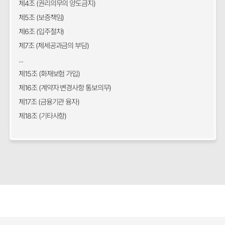
제4조 (권리의무의 양도금지)
제5조 (보증책임)
제6조 (입주절차)
제7조 (제세공과금의 부담)
...
제15조 (화재보험 가입)
제16조 (계약자 변경사항 통보의무)
제17조 (금융기관 융자)
제18조 (기타사항)