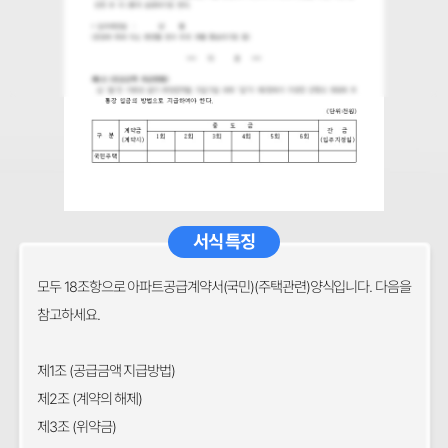
서식 특징
모두 18조항으로 아파트공급계약서(국민)(주택관련)양식입니다. 다음을
참고하세요.
제1조 (공급금액 지급방법)
제2조 (계약의 해제)
제3조 (위약금)