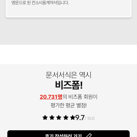
영문으로 된 컨소시움계약서입니다.
문서서식은 역시
비즈폼!
20,731명
의 비즈폼 회원이
평가한 평균 별점!
9.7
/ 10.0
후기 작성하러 가기