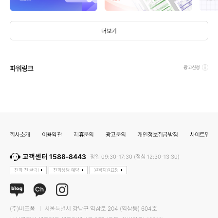
더보기
파워링크
광고신청
회사소개
이용약관
제휴문의
광고문의
개인정보취급방침
사이트맵
고객센터 1588-8443
평일 09:30-17:30 (점심 12:30-13:30)
전화 전 클릭!
전화상담 예약
원격지원요청
(주)비즈폼
서울특별시 강남구 역삼로 204 (역삼동) 604호