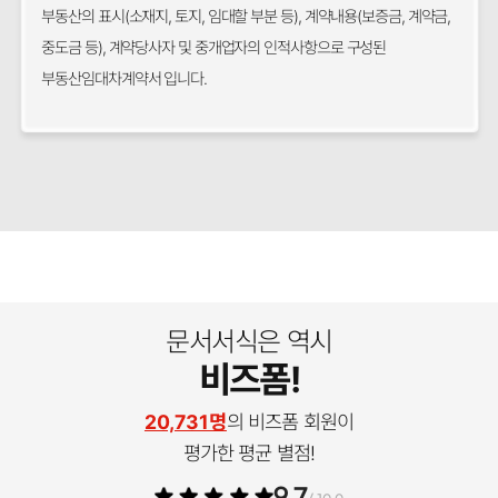
부동산의 표시(소재지, 토지, 임대할 부분 등), 계약내용(보증금, 계약금,
중도금 등), 계약당사자 및 중개업자의 인적사항으로 구성된
부동산임대차계약서 입니다.
문서서식은 역시
비즈폼!
20,731명
의 비즈폼 회원이
평가한 평균 별점!
9.7