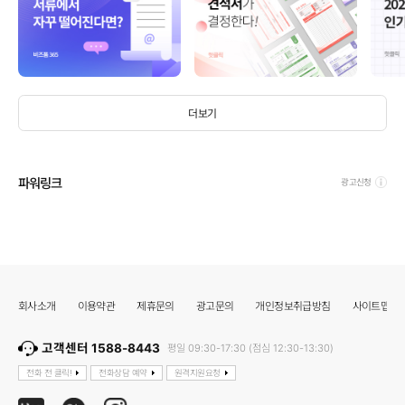
더보기
파워링크
광고신청
회사소개
이용약관
제휴문의
광고문의
개인정보취급방침
사이트맵
고객센터 1588-8443
평일 09:30-17:30 (점심 12:30-13:30)
전화 전 클릭!
전화상담 예약
원격지원요청