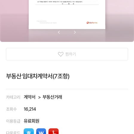
찜하기
부동산 임대차계약서(7조항)
계약서
부동산거래
카테고리
16,214
조회수
유료회원
이용등급
다운로드