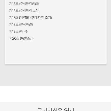
제15조 (주식매각방법)
제16조 (주식매각 보장)
제17조 (계약불이행에 대한 조치)
제18조 (분쟁해결)
제19조 (해 석)
제20조 (특별조건)
문서서식은 역시