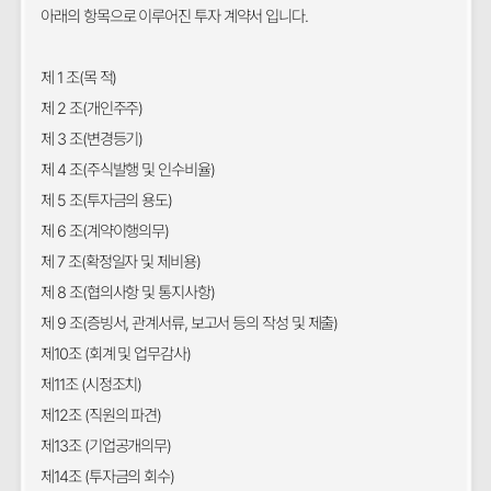
아래의 항목으로 이루어진 투자 계약서 입니다.
제 1 조(목 적)
제 2 조(개인주주)
제 3 조(변경등기)
제 4 조(주식발행 및 인수비율)
제 5 조(투자금의 용도)
제 6 조(계약이행의무)
제 7 조(확정일자 및 제비용)
제 8 조(협의사항 및 통지사항)
제 9 조(증빙서, 관계서류, 보고서 등의 작성 및 제출)
제10조 (회계 및 업무감사)
제11조 (시정조치)
제12조 (직원의 파견)
제13조 (기업공개의무)
제14조 (투자금의 회수)