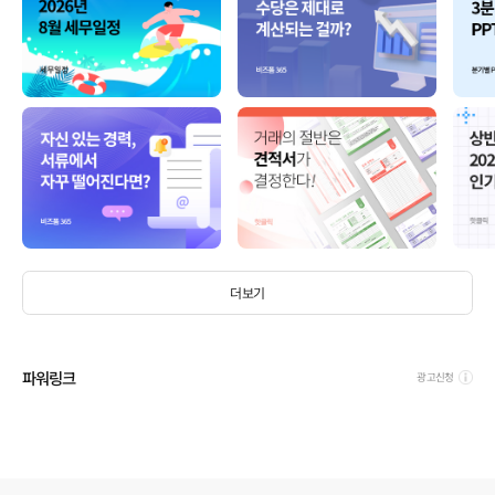
더보기
파워링크
광고신청