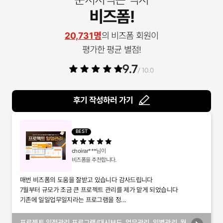
비즈폼!
20,731명
의 비즈폼 회원이
평가한 평균 별점!
9.7
/ 10.0
후기 작성하러 가기
BEST
choirar***
님이
비즈폼을 추천합니다.
매번 비즈폼의 도움을 잘받고 있습니다 감사드립니다
7월부터 규모가 조금 큰 프로젝트 관리를 제가 맡게 되었습니다
기존에 일일업무일지라는 프로그램을 정...
프로젝트 일정관리 프로그램(대시보드, 업무관리, 일별관리, 월