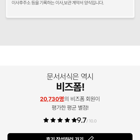
이사후주소 등을 기록하는 이사,보관 계약서 양식입니다.
문서서식은 역시
비즈폼!
20,730명
의 비즈폼 회원이
평가한 평균 별점!
9.7
/ 10.0
후기 작성하러 가기