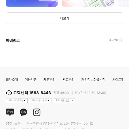
더보기
파워링크
광고신청
회사소개
이용약관
제휴문의
광고문의
개인정보취급방침
사이트맵
고객센터 1588-8443
평일 09:30-17:30 (점심 12:30-13:30)
전화 전 클릭!
전화상담 예약
원격지원요청
(주)비즈폼
서울특별시 강남구 역삼로 204 (역삼동) 604호