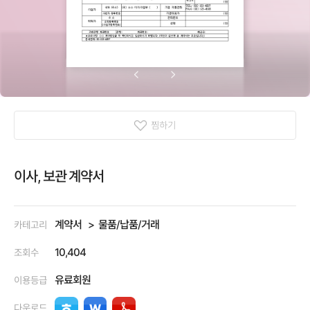
찜하기
이사, 보관 계약서
계약서
물품/납품/거래
카테고리
10,404
조회수
유료회원
이용등급
다운로드