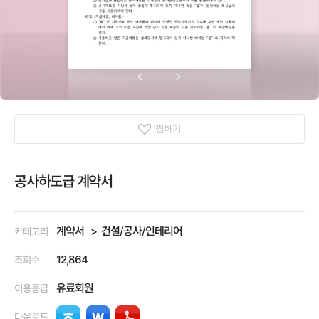
찜하기
공사하도급 계약서
계약서
건설/공사/인테리어
카테고리
12,864
조회수
유료회원
이용등급
다운로드