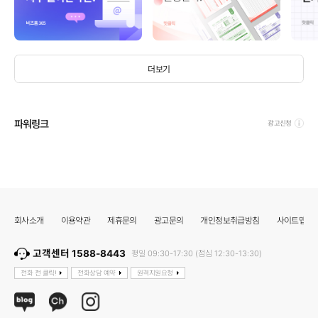
더보기
파워링크
광고신청
회사소개
이용약관
제휴문의
광고문의
개인정보취급방침
사이트맵
고객센터 1588-8443
평일 09:30-17:30 (점심 12:30-13:30)
전화 전 클릭!
전화상담 예약
원격지원요청